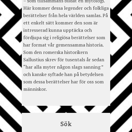
– som tillsammans bildat en mytologi.
Här kommer dessa legender och folkliga
berättelser från hela världen samlas. På
ett enkelt sätt kommer den som är
intresserad kunna upptäcka och
fördjupa sig i religiösa berättelser som
har format vår gemensamma historia.
Som den romerska historikern
Sallustius skrev för tusentals år sedan
“har alla myter någon slags sanning ”
och kanske syftade han på betydelsen
som dessa berättelser har för oss som
människor.
Sök