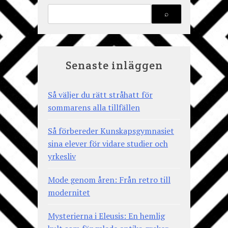
Senaste inläggen
Så väljer du rätt stråhatt för
sommarens alla tillfällen
Så förbereder Kunskapsgymnasiet
sina elever för vidare studier och
yrkesliv
Mode genom åren: Från retro till
modernitet
Mysterierna i Eleusis: En hemlig