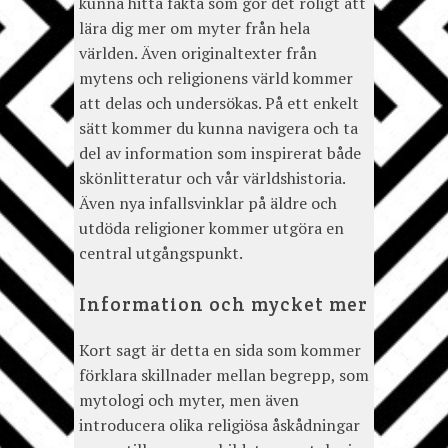
kunna hitta fakta som gör det roligt att
lära dig mer om myter från hela
världen. Även originaltexter från
mytens och religionens värld kommer
att delas och undersökas. På ett enkelt
sätt kommer du kunna navigera och ta
del av information som inspirerat både
skönlitteratur och vår världshistoria.
Även nya infallsvinklar på äldre och
utdöda religioner kommer utgöra en
central utgångspunkt.
Information och mycket mer
Kort sagt är detta en sida som kommer
förklara skillnader mellan begrepp, som
mytologi och myter, men även
introducera olika religiösa åskådningar